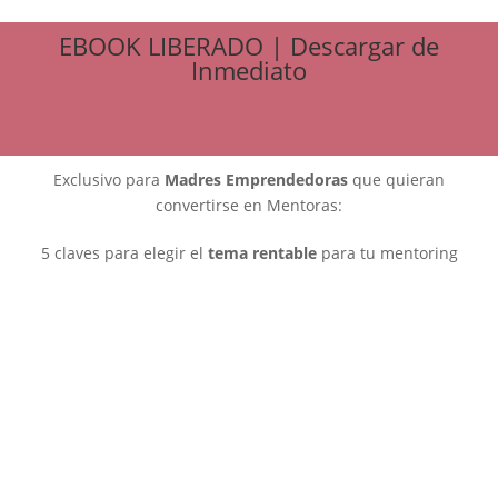
EBOOK LIBERADO | Descargar de
Inmediato
Exclusivo para
Madres Emprendedoras
que quieran
convertirse en Mentoras:
5 claves para elegir el
tema rentable
para tu mentoring