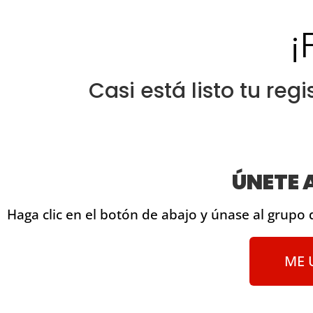
¡
Casi está listo tu regi
ÚNETE 
Haga clic en el botón de abajo y únase al grupo 
ME 