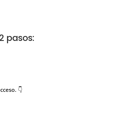
 2 pasos:
cceso. 👇