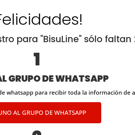
Felicidades!
stro para "BisuLine" sólo faltan
1
AL GRUPO DE WHATSAPP
de whatsapp para recibir toda la información de a
UNO AL GRUPO DE WHATSAPP