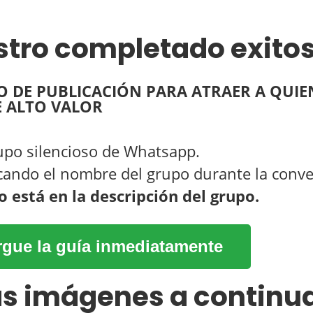
istro completado exit
 DE PUBLICACIÓN PARA ATRAER A QUIE
E ALTO VALOR
rupo silencioso de Whatsapp.
tocando el nombre del grupo durante la conv
o está en la descripción del grupo.
gue la guía inmediatamente
as imágenes a continu