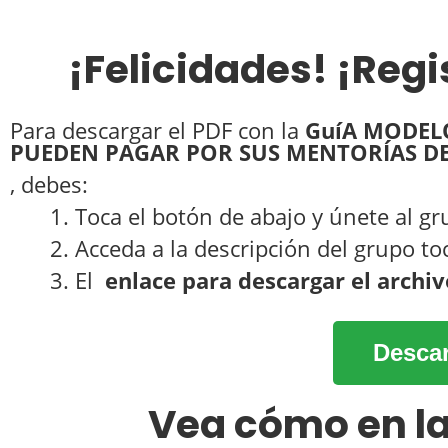
¡Felicidades! ¡Reg
Para descargar el PDF con la
GuíA
MODELO
PUEDEN PAGAR POR SUS MENTORÍAS D
, debes:
1. Toca el botón de abajo y únete al g
2. Acceda a la descripción del grupo 
3. El
enlace para descargar el archiv
Descar
Vea cómo en l