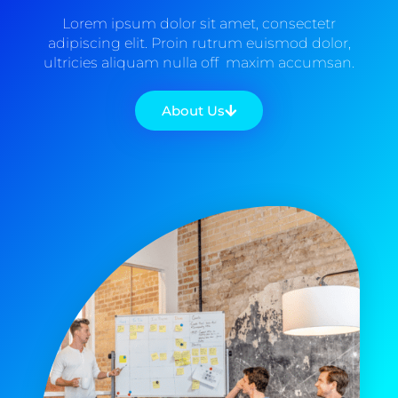
Lorem ipsum dolor sit amet, consectetr
adipiscing elit. Proin rutrum euismod dolor,
ultricies aliquam nulla off maxim accumsan.
About Us