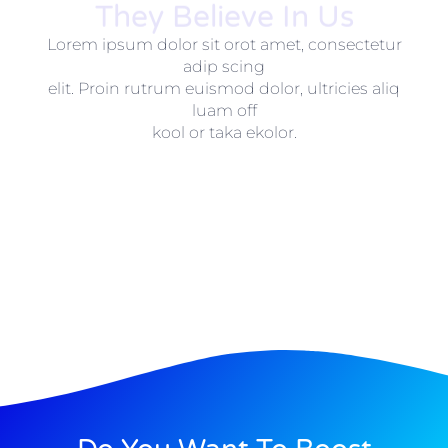
They Believe In Us
Lorem ipsum dolor sit orot amet, consectetur
adip scing
elit. Proin rutrum euismod dolor, ultricies aliq
luam off
kool or taka ekolor.