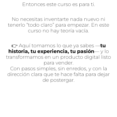
Entonces este curso es para ti.
No necesitas inventarte nada nuevo ni
tenerlo “todo claro” para empezar. En este
curso no hay teoría vacía.
👉 Aquí tomamos lo que ya sabes —
tu
historia, tu experiencia, tu pasión
— y lo
transformamos en un producto digital listo
para vender.
Con pasos simples, sin enredos, y con la
dirección clara que te hace falta para dejar
de postergar.