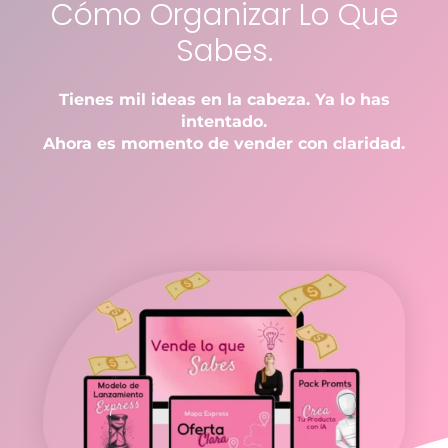
Cómo Organizar Lo Que
Sabes.
Tienes mil ideas en la cabeza. Ya lo has
intentado.
Ahora es momento de vender con claridad.