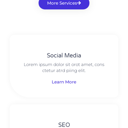
More Services
Social Media​​
Lorem ipsum dolor sit orot amet, cons
ctetur atrd piing elit.​
Learn More
SEO